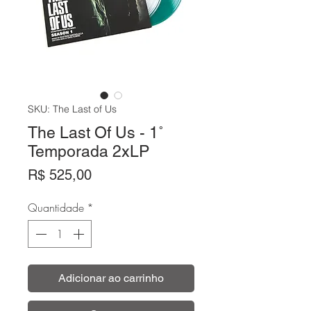
SKU: The Last of Us
The Last Of Us - 1˚
Temporada 2xLP
Preço
R$ 525,00
Quantidade
*
Adicionar ao carrinho