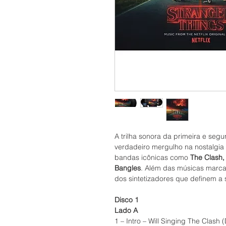
A trilha sonora da primeira e seg
verdadeiro mergulho na nostalgia
bandas icônicas como
The Clash,
Bangles
. Além das músicas marca
dos sintetizadores que definem a 
Disco 1
Lado A
1 – Intro – Will Singing The Clas