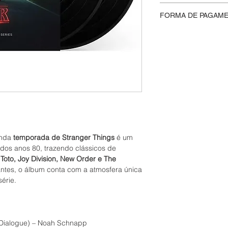
Na
Moskito Eletriko
v
FORMA DE PAGAM
integridade de cad
lacrados são entre
Aceitamos pagament
preservar seu valor c
oferecendo uma var
compreenda que iss
de crédito, Pix e bol
e, portanto, não ace
unda
temporada de Stranger Things
é um
 dos anos 80, trazendo clássicos de
 Toto, Joy Division, New Order e The
ntes, o álbum conta com a atmosfera única
série.
h (Dialogue) – Noah Schnapp