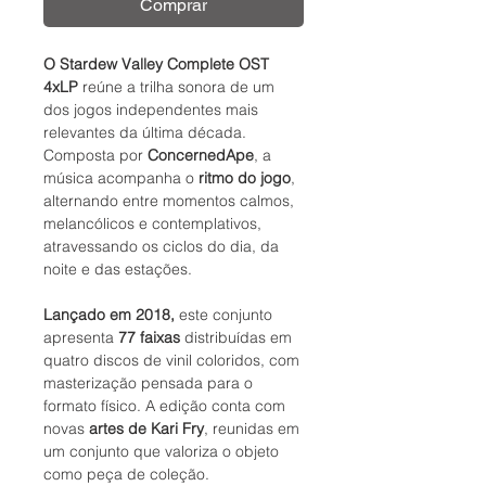
Comprar
O Stardew Valley Complete OST
4xLP
reúne a trilha sonora de um
dos jogos independentes mais
relevantes da última década.
Composta por
ConcernedApe
, a
música acompanha o
ritmo do jogo
,
alternando entre momentos calmos,
melancólicos e contemplativos,
atravessando os ciclos do dia, da
noite e das estações.
Lançado em 2018,
este conjunto
apresenta
77 faixas
distribuídas em
quatro discos de vinil coloridos, com
masterização pensada para o
formato físico. A edição conta com
novas
artes de Kari Fry
, reunidas em
um conjunto que valoriza o objeto
como peça de coleção.