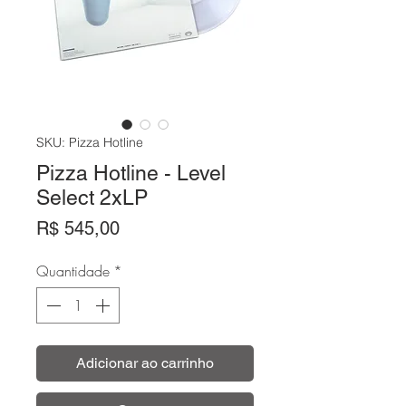
SKU: Pizza Hotline
Pizza Hotline - Level
Select 2xLP
Preço
R$ 545,00
Quantidade
*
Adicionar ao carrinho