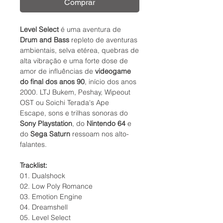
Comprar
Level Select
é uma aventura de
Drum and Bass
repleto de aventuras
ambientais, selva etérea, quebras de
alta vibração e uma forte dose de
amor de influências de
videogame
do final dos anos 90
, início dos anos
2000. LTJ Bukem, Peshay, Wipeout
OST ou Soichi Terada's Ape
Escape, sons e trilhas sonoras do
Sony Playstation
, do
Nintendo 64
e
do
Sega Saturn
ressoam nos alto-
falantes.
Tracklist:
01. Dualshock
02. Low Poly Romance
03. Emotion Engine
04. Dreamshell
05. Level Select