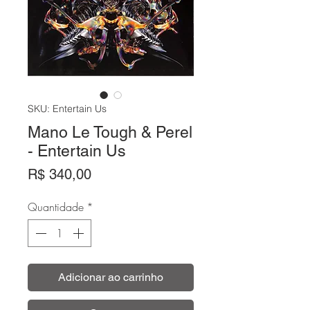
SKU: Entertain Us
Mano Le Tough & Perel
- Entertain Us
Preço
R$ 340,00
Quantidade
*
Adicionar ao carrinho