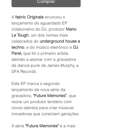
Comprar
A
fabric
Originals
anunciou o
lançamento do aguardado EP
colaborativo do DJ, produtor
Mano
Le Tough
, um dos nomes mais
celebrados do
underground house e
techno
, e do músico eletrônico e
DJ
Perel,
que foi o primeiro artista
alemão a assinar com a gravadora
de dance-punk de James Murphy, a
DFA Records.
Este EP marca o segundo
lançamento da nova série da
gravadora,
"Future Memories"
, que
reúne um produtor lendário com
novos talentos para criar músicas
inovadoras que conectam gerações.
A série
"Future Memories"
é a mais