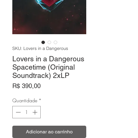
SKU: Lovers in a Dangerous
Lovers in a Dangerous
Spacetime (Original
Soundtrack) 2xLP
Preço
R$ 390,00
Quantidade
*
Adicionar ao carrinho