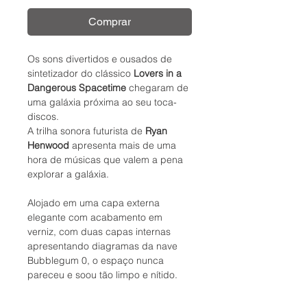
Comprar
Os sons divertidos e ousados ​​de
sintetizador do clássico
Lovers in a
Dangerous Spacetime
chegaram de
uma galáxia próxima ao seu toca-
discos.
A trilha sonora futurista de
Ryan
Henwood
apresenta mais de uma
hora de músicas que valem a pena
explorar a galáxia.
Alojado em uma capa externa
elegante com acabamento em
verniz, com duas capas internas
apresentando diagramas da nave
Bubblegum 0, o espaço nunca
pareceu e soou tão limpo e nítido.