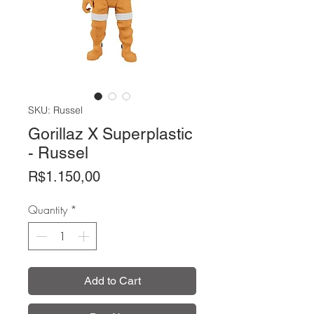
SKU: Russel
Gorillaz X Superplastic
- Russel
Price
R$1.150,00
Quantity
*
Add to Cart