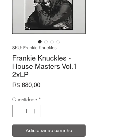
SKU: Frankie Knuckles
Frankie Knuckles -
House Masters Vol.1
2xLP
Preço
R$ 680,00
Quantidade
*
Adicionar ao carrinho