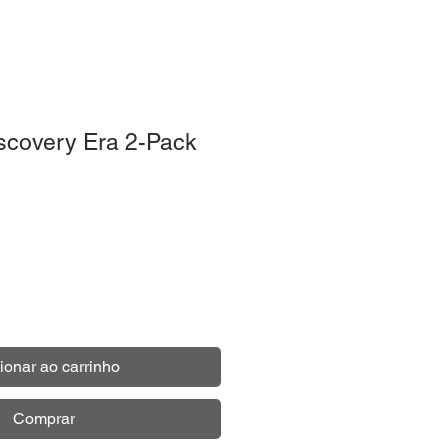
scovery Era 2-Pack
o
ionar ao carrinho
Comprar