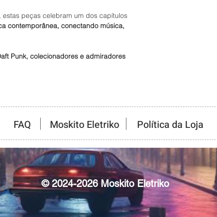
s, estas peças celebram um dos capítulos
ica contemporânea, conectando música,
Daft Punk, colecionadores e admiradores
FAQ
Moskito Eletriko
Política da Loja
© 2024-2026 Moskito Eletriko