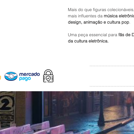
Mais do que figuras colecionávei
mais influentes da
música eletrôn
design, animação e cultura pop
.
Uma peça essencial para
fãs de 
da cultura eletrônica.