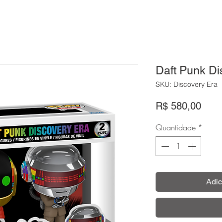
Daft Punk Di
SKU: Discovery Era
Preç
R$ 580,00
Quantidade
*
Adic