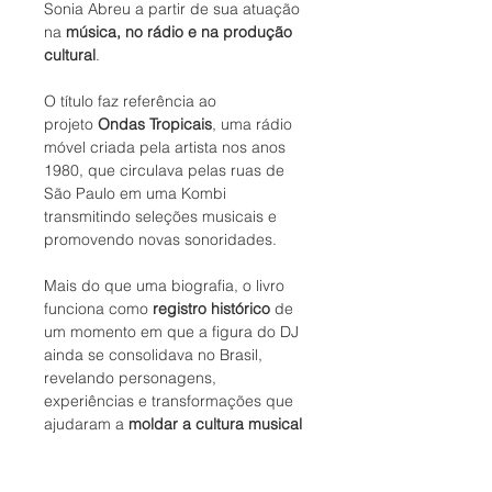
Sonia Abreu a partir de sua atuação
na
música, no rádio e na produção
cultural
.
O título faz referência ao
projeto
Ondas Tropicais
, uma rádio
móvel criada pela artista nos anos
1980, que circulava pelas ruas de
São Paulo em uma Kombi
transmitindo seleções musicais e
promovendo novas sonoridades.
Mais do que uma biografia, o livro
funciona como
registro histórico
de
um momento em que a figura do DJ
ainda se consolidava no Brasil,
revelando personagens,
experiências e transformações que
ajudaram a
moldar a cultura musical
do país
.