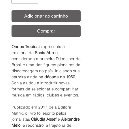
Adicionar ao carrinho
Comprar
Ondas Tropicais
apresenta a
trajetória de
Sonia Abreu
,
considerada a primeira DJ mulher do
Brasil e uma das figuras pioneiras da
discotecagem no país. Iniciando sua
carreira ainda na
década de 1960
,
Sonia ajudou a introduzir novas
formas de selecionar e compartilhar
música em rádios, clubes e eventos.
Publicado em 2017 pela Editora
Matrix, o livro foi escrito pelos
jornalistas
Cláudia Assef
e
Alexandre
Melo
, e reconstrói a trajetória de