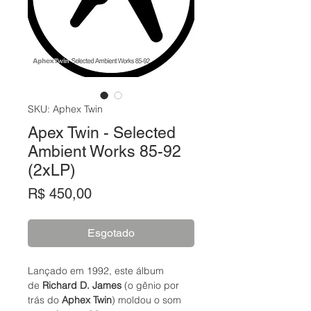
SKU: Aphex Twin
Apex Twin - Selected
Ambient Works 85-92
(2xLP)
Preço
R$ 450,00
Esgotado
Lançado em 1992, este álbum
de
Richard D. James
(o gênio por
trás do
Aphex Twin
) moldou o som