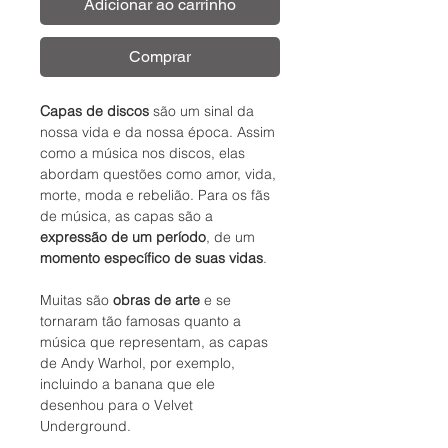
Adicionar ao carrinho
Comprar
Capas de discos
são um sinal da
nossa vida e da nossa época. Assim
como a música nos discos, elas
abordam questões como amor, vida,
morte, moda e rebelião. Para os fãs
de música, as capas são a
expressão de um período
, de um
momento específico de suas vidas
.
Muitas são
obras de arte
e se
tornaram tão famosas quanto a
música que representam, as capas
de Andy Warhol, por exemplo,
incluindo a banana que ele
desenhou para o Velvet
Underground.