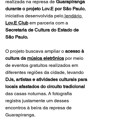
realizada na represa de 
Guarapiranga 
durante o projeto Lov.E por São Paulo
, 
iniciativa desenvolvida pelo
 lendário 
Lov.E Club
 em parceria com a 
Secretaria de Cultura do Estado de 
São Paulo.
O projeto buscava ampliar o 
acesso à 
cultura da 
música eletrônica
 por meio 
de eventos gratuitos realizados em 
diferentes regiões da cidade, levando 
DJs, artistas e atividades culturais para 
locais afastados do circuito tradicional 
das casas noturnas. A fotografia 
registra justamente um desses 
encontros à beira da represa de 
Guarapiranga.