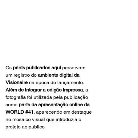
Os
 prints publicados aqui 
preservam 
um registro do 
ambiente digital da 
Visionaire
 na época do lançamento. 
A
l
ém de integrar a edição impressa
, a 
fotografia foi utilizada pela publicação 
como 
parte da apresentação online da 
WORLD 
#41
, aparecendo em destaque 
no mosaico visual que introduzia o 
projeto ao público. 