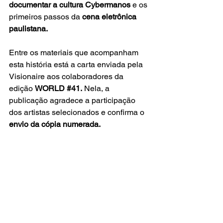
documentar a cultura Cybermanos
 e os 
primeiros passos da 
cena eletrônica 
paulistana.
Entre os materiais que acompanham 
esta história está a carta enviada pela 
Visionaire
aos colaboradores da 
edição 
WORLD 
#41
.
 Nela, a 
publicação agradece a participação  
dos artistas selecionados e confirma o 
envio da cópia numerada. 
numerada 
da edição.