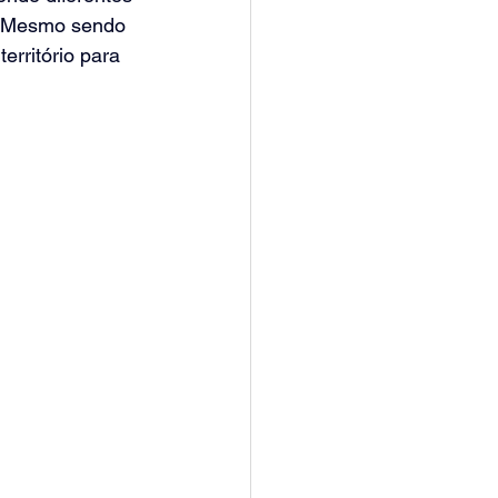
. Mesmo sendo 
erritório para 