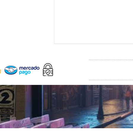
Streets of Rage e
Bomberman Hero