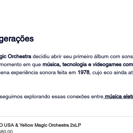
gerações
gic Orchestra
 decidiu abrir seu primeiro álbum com sons
m momento em que 
música, tecnologia e videogames co
ena experiência sonora feita em 
1978
, cujo eco ainda a
 seguimos explorando essas conexões entre
música elet
 USA & Yellow Magic Orchestra 2xLP
80.00