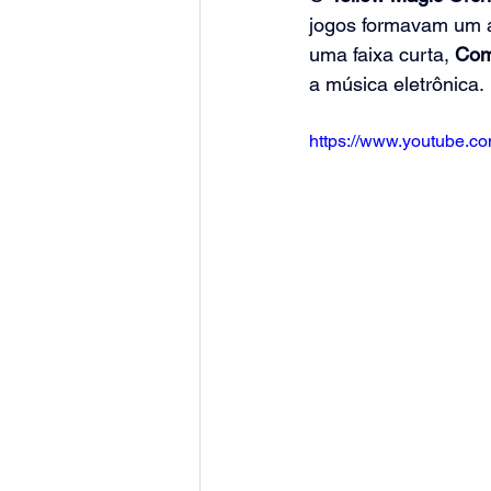
jogos formavam um a
uma faixa curta, 
Com
a música eletrônica.
https://www.youtube.c