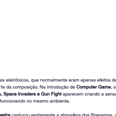
is eletrônicos, que normalmente eram apenas efeitos de
rte da composição. Na introdução de 
Computer Game
, 
s, Space Invaders e Gun Fight
 aparecem criando a sens
s funcionando no mesmo ambiente.
estra
 capturou exatamente a atmosfera dos fliperamas, 