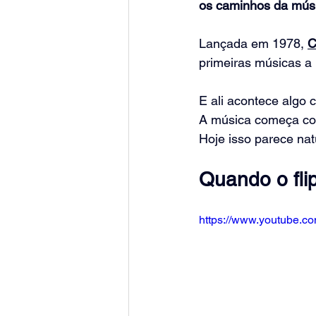
os caminhos da músi
Lançada em 1978, 
C
primeiras músicas a
E ali acontece algo c
A música começa c
Hoje isso parece na
Quando o fli
https://www.youtube.