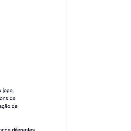
 jogo, 
sons de 
ação de 
onde diferentes 