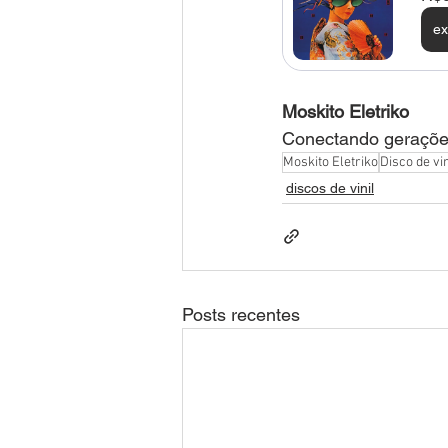
ex
Moskito Eletriko
Conectando geraçõe
Moskito Eletriko
Disco de vin
discos de vinil
Posts recentes