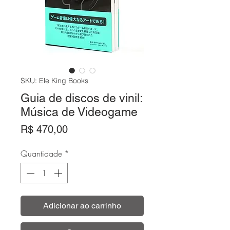
SKU: Ele King Books
Guia de discos de vinil:
Música de Videogame
Preço
R$ 470,00
Quantidade
*
Adicionar ao carrinho