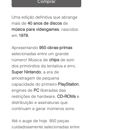
Comprar
Uma edição definitiva que abrange
mais de
40 anos de discos
de
música para videogames
, nascidos
em
1978.
Apresentando
950 obras-primas
selecionadas entre um grande
número! Música de
chips
de som
dos primórdios da tentativa e erro,
Super Nintendo
, a era de
amostragem de pequena
capacidade do primeiro
PlayStation
,
engines de
PC
liberadas das
restrições de hardware,
CD-ROMs
e
distribuição e assinaturas que
continuam a gerar inúmeros sons.
Até o auge de hoje. 950 peças
cuidadosamente selecionadas entre